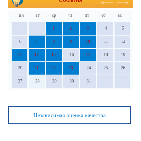
События
пн
вт
ср
чт
пт
сб
вс
1
2
3
4
5
6
7
8
9
10
11
12
13
14
15
16
17
18
19
20
21
22
23
24
25
26
27
28
29
30
31
Независимая оценка качества