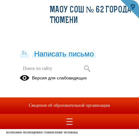
МАОУ СОШ № 62 ГОРОДА
ТЮМЕНИ
Написать письмо
Неделя трезвости
Версия для слабовидящих
14.09.2023
Ежегодно в России проводится неделя трезвости, приуроченная к
Всероссийскому дню трезвости - 11 сентября - в целях борьбы с алкогольной
Сведения об образовательной организации
зависимостью и популяризации резвого образа жизни. 12 и 13 сентября в школе
прошли Уроки Трезвости с ТГОО УСТ "Трезвая Тюмень" с учениками 5-9
классов. Цель уроков восстановить, создать информационную среду, в которой
возможно полноценное становление человека.