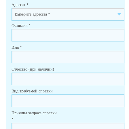
Адресат
*
Фамилия
*
Имя
*
Отчество (при наличии)
Вид требуемой справки
Причина запроса справки
*