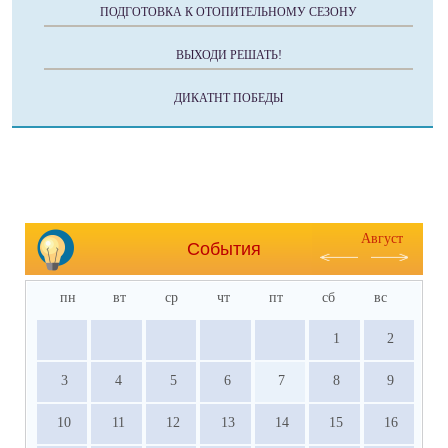
ПОДГОТОВКА К ОТОПИТЕЛЬНОМУ СЕЗОНУ
ВЫХОДИ РЕШАТЬ!
ДИКАТНТ ПОБЕДЫ
Август
События
пн
вт
ср
чт
пт
сб
вс
1
2
3
4
5
6
7
8
9
10
11
12
13
14
15
16