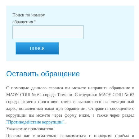
Поиск по номеру
обращения
*
ПОИСК
Оставить обращение
С помощью данного сервиса вы можете направить обращение в
МАОУ СОШ № 62 города Тюмени. Сотрудники МАОУ СОШ № 62
города Тюмени подготовят ответ и вышлют его на электронный
адрес, оставленный вами при обращении. Отправить сообщение о
коррупции вы можете через форму ниже, а также через раздел
"Противодействие коррупции"
.
Уважаемые пользователи!
Просим вас внимательно ознакомиться с порядком приёма и