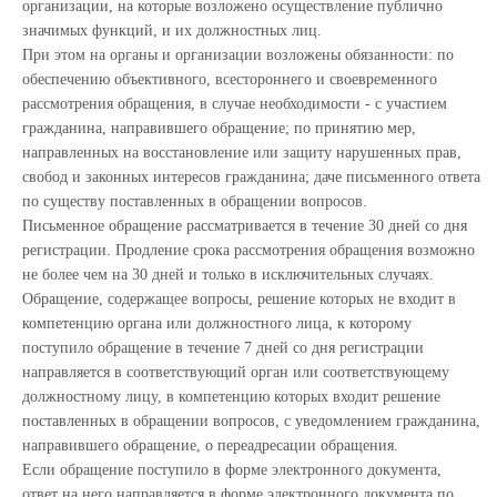
организации, на которые возложено осуществление публично
значимых функций, и их должностных лиц.
При этом на органы и организации возложены обязанности: по
обеспечению объективного, всестороннего и своевременного
рассмотрения обращения, в случае необходимости - с участием
гражданина, направившего обращение; по принятию мер,
направленных на восстановление или защиту нарушенных прав,
свобод и законных интересов гражданина; даче письменного ответа
по существу поставленных в обращении вопросов.
Письменное обращение рассматривается в течение 30 дней со дня
регистрации. Продление срока рассмотрения обращения возможно
не более чем на 30 дней и только в исключительных случаях.
Обращение, содержащее вопросы, решение которых не входит в
компетенцию органа или должностного лица, к которому
поступило обращение в течение 7 дней со дня регистрации
направляется в соответствующий орган или соответствующему
должностному лицу, в компетенцию которых входит решение
поставленных в обращении вопросов, с уведомлением гражданина,
направившего обращение, о переадресации обращения.
Если обращение поступило в форме электронного документа,
ответ на него направляется в форме электронного документа по