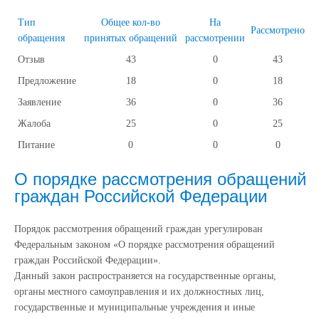
Тип
Общее кол-во
На
Рассмотрено
обращения
принятых обращений
рассмотрении
Отзыв
43
0
43
Предложение
18
0
18
Заявление
36
0
36
Жалоба
25
0
25
Питание
0
0
0
О порядке рассмотрения обращений
граждан Российской Федерации
Порядок рассмотрения обращений граждан урегулирован
Федеральным законом «О порядке рассмотрения обращений
граждан Российской Федерации».
Данный закон распространяется на государственные органы,
органы местного самоуправления и их должностных лиц,
государственные и муниципальные учреждения и иные