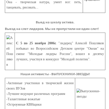
Она - творческая натура, умеет все: петь,
танцевать, рисовать...
Выед на школу актива.
Выезд на слет лидеров. Мы не пропустили ни один слет!
С 5 по 25 ноября 2006г.
"лидерец" Алексей Пошляков
побывал во Всероссийском Детском центре "Океан" на
смене "Молодые лидеры России", вошел в десятку
лучших, участвуя в конкурсе "Молодой политик".
Наши активисты - ВЫПУСКНИКИ-ЗВЕЗДЫ!
-Активные участники в творческой жизни
своих ВУЗов
-Лучшие ведущие различных программ
-Талантливые вожатые
-Остроумные КВНщики