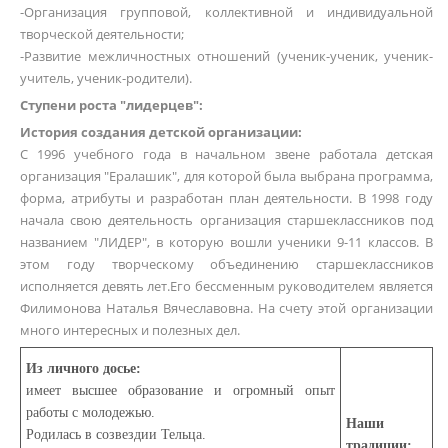
-Организация групповой, коллективной и индивидуальной
творческой деятельности;
-Развитие межличностных отношений (ученик-ученик, ученик-
учитель, ученик-родители).
Ступени роста "лидерцев":
История создания детской организации:
С 1996 учебного года в начальном звене работала детская
организация "Ералашик", для которой была выбрана программа,
форма, атрибуты и разработан план деятельности. В 1998 году
начала свою деятельность организация старшеклассников под
названием "ЛИДЕР", в которую вошли ученики 9-11 классов. В
этом году творческому объединению старшеклассников
исполняется девять лет.Его бессменным руководителем является
Филимонова Наталья Вячеславовна. На счету этой организации
много интересных и полезных дел.
Из личного досье:
имеет высшее образование и огромный опыт
работы с молодежью.
Наши
Родилась в созвездии Тельца.
традиции: