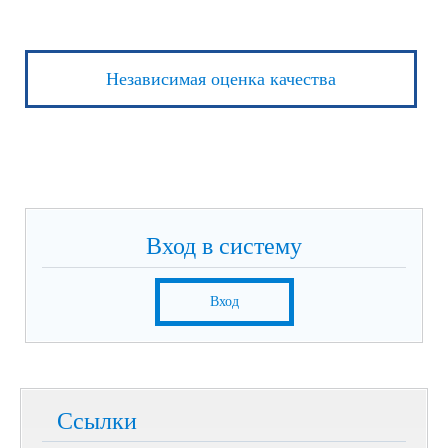
Независимая оценка качества
Вход в систему
Вход
Ссылки