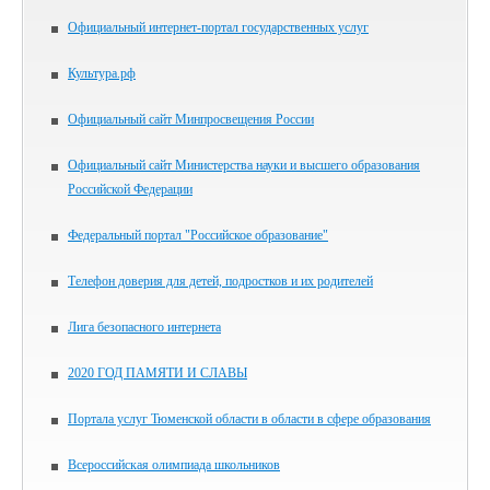
Официальный интернет-портал государственных услуг
Культура.рф
Официальный сайт Минпросвещения России
Официальный сайт Министерства науки и высшего образования
Российской Федерации
Федеральный портал "Российское образование"
Телефон доверия для детей, подростков и их родителей
Лига безопасного интернета
2020 ГОД ПАМЯТИ И СЛАВЫ
Портала услуг Тюменской области в области в сфере образования
Всероссийская олимпиада школьников