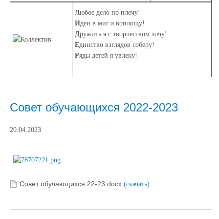
Л
юбое дело по плечу!
И
деи в миг я воплощу!
Д
ружить я с творчеством хочу!
Е
динство взглядов соберу!
Р
яды детей я увлеку!
Совет обучающихся 2022-2023
20.04.2023
Совет обучающихся 22-23.docx
(скачать)