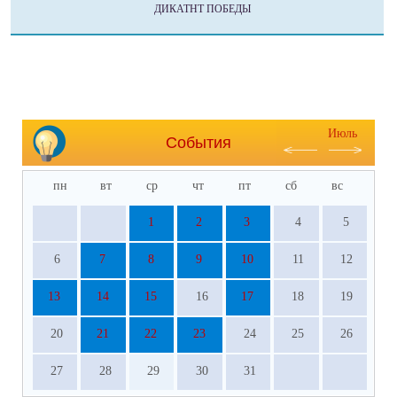
ДИКАТНТ ПОБЕДЫ
Июль
События
пн
вт
ср
чт
пт
сб
вс
1
2
3
4
5
6
7
8
9
10
11
12
13
14
15
16
17
18
19
20
21
22
23
24
25
26
27
28
29
30
31